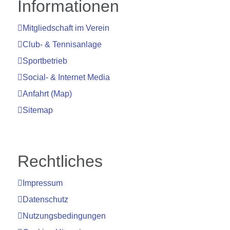
Informationen
Mitgliedschaft im Verein
Club- & Tennisanlage
Sportbetrieb
Social- & Internet Media
Anfahrt (Map)
Sitemap
Rechtliches
Impressum
Datenschutz
Nutzungsbedingungen