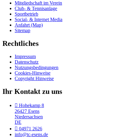
Mitgliedschaft im Verein
Club- & Tennisanlage
Sportbetrieb
Social- & Internet Media
Anfahrt (Map)
Sitemap
Rechtliches
Impressum
Datenschutz
Nutzungsbedingungen
Cookies-Hinweise
Copyright Hinweise
Ihr Kontakt zu uns
Hohekamp 8
26427 Esens
Niedersachsen
DE
04971 2626
info@tc-esens.de